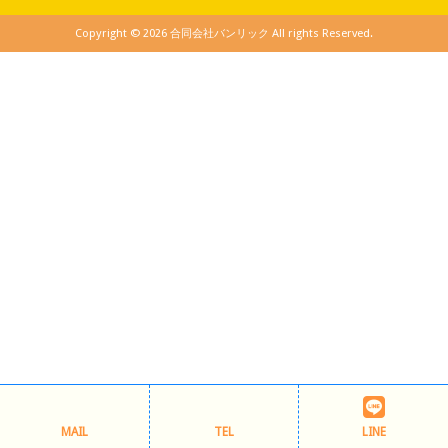
Copyright © 2026 合同会社バンリック All rights Reserved.
MAIL
TEL
LINE